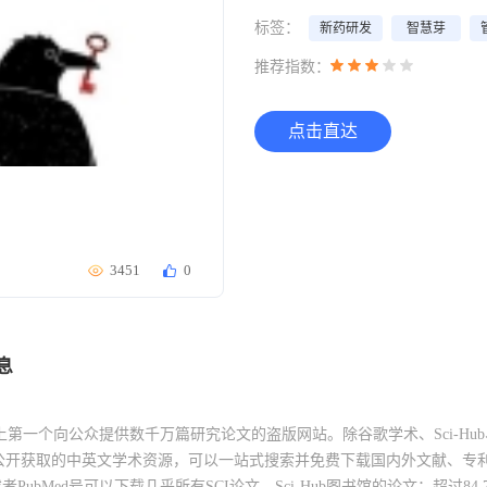
标签：
新药研发
智慧芽
推荐指数：
点击直达
3451
0
息
，世界上第一个向公众提供数千万篇研究论文的盗版网站。除谷歌学术、Sci-Hu
开获取的中英文学术资源，可以一站式搜索并免费下载国内外文献、专利、书
者PubMed号可以下载几乎所有SCI论文。Sci-Hub图书馆的论文：超过84