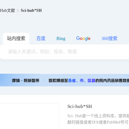
iHub文献
Sci-hub*SH
站内搜索
百度
Bing
360搜索
Sci-hub*SH
Sci- Hub是一个线上资料库，提
献的链接或者DOI或者PubMed号