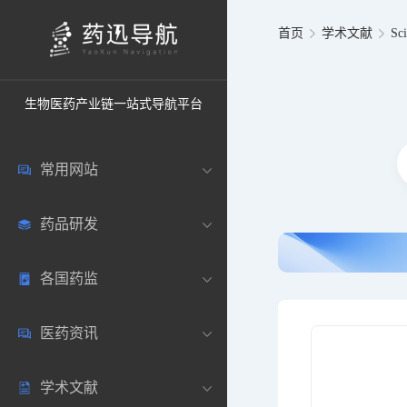
首页
学术文献
Sc
生物医药产业链一站式导航平台
常用网站
药品研发
中国常用
各国药监
药圈资讯
药研数据库
医药资讯
邮箱登录
药品说明书
中国
学术文献
药典网站
药物临床
美国
医药新闻