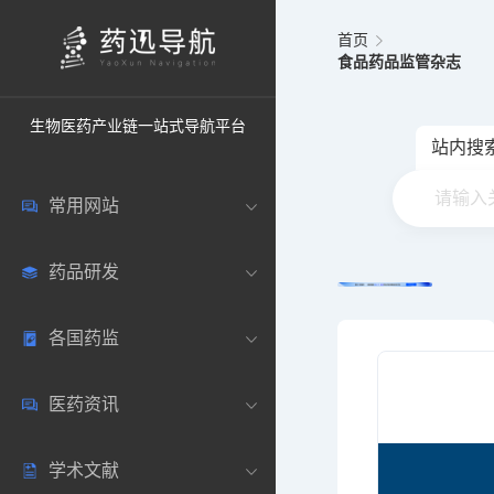
首页
食品药品监管杂志
生物医药产业链一站式导航平台
站内搜
常用网站
药品研发
中国常用
各国药监
药圈资讯
药研数据库
医药资讯
邮箱登录
药品说明书
中国
学术文献
药典网站
药物临床
美国
医药新闻