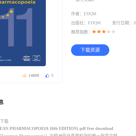
作者：EDQM
出版社：EDQM
发行日期：202
推荐指数：
下载资源
14899
5
息
*下载
EAN PHARMACOPOEIA 10th EDITION) pdf free download
European Pharmacopoeia）为
欧洲药品质量检测
的惟一指导
文献
。