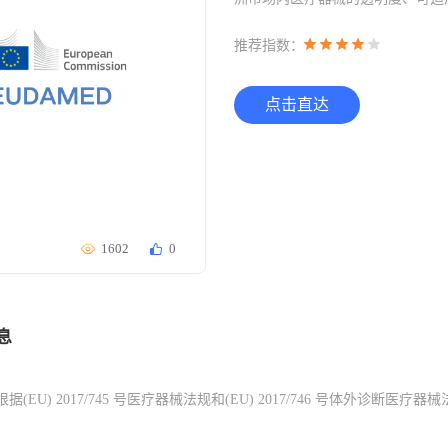
推荐指数：
点击直达
1602
0
息
据(EU) 2017/745 号
医疗器械法规和
(EU) 2017/746 号
体外诊断医疗器械法