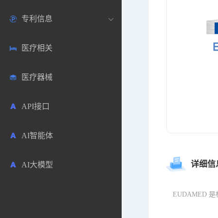
专利信息
生物数据库
欧洲
医药论坛
学术搜索
医疗相关
药品市场信息
日本
药研咨询
SciHub文献
各国专利局官方查询
医疗器械
合成化工
其他各国
医药科普
文献下载
医药专利
API接口
药物分析
文献管理
商业专利数据库
AI智能体
毒性数据库
免费专利库
详细信
AI大模型
原辅料包材
中医中药
EUDAMED 是根