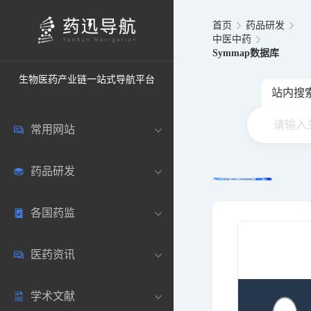
首页
药品研发
中医中药
Symmap数据库
生物医药产业链一站式导航平台
站内搜
常用网站
药品研发
中国常用
各国药监
药圈资讯
药研数据库
医药资讯
邮箱登录
药品说明书
中国
学术文献
药典网站
药物临床
美国
医药新闻