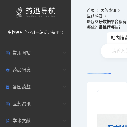
首页
医药资讯
医药科普
医疗科研数据平台都有
哪些？最推荐哪些？
生物医药产业链一站式导航平台
站内搜
常用网站
药品研发
中国常用
各国药监
药圈资讯
药研数据库
医药资讯
邮箱登录
药品说明书
中国
学术文献
药典网站
药物临床
美国
医药新闻