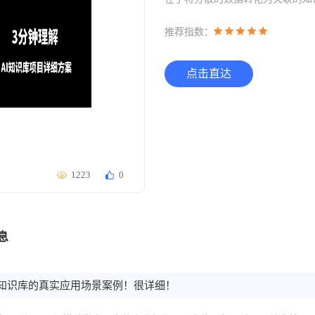
推荐指数：
点击直达
1223
0
息
I知识库的真实应用场景案例！很详细！