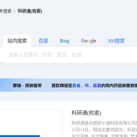
术搜索
科研通(检索)
站内搜索
百度
Bing
360搜索
科研通(检索)
科研通是合肥研小通科技有限公司旗下网站
11月14日。网站主要内容为：科研通, a
论文润色, 论文降重, 文献求助, 学