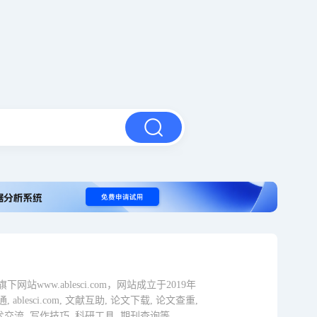
www.ablesci.com，网站成立于2019年
blesci.com, 文献互助, 论文下载, 论文查重,
术交流, 写作技巧, 科研工具, 期刊查询等。