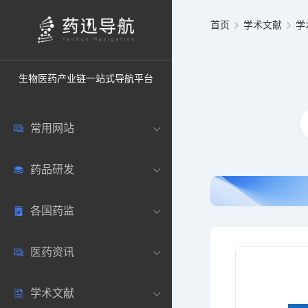
首页
学术文献
学
生物医药产业链一站式导航平台
常用网站
药品研发
中国常用
各国药监
药圈资讯
药研数据库
医药资讯
邮箱登录
药品说明书
中国
学术文献
药典网站
药物临床
美国
医药新闻