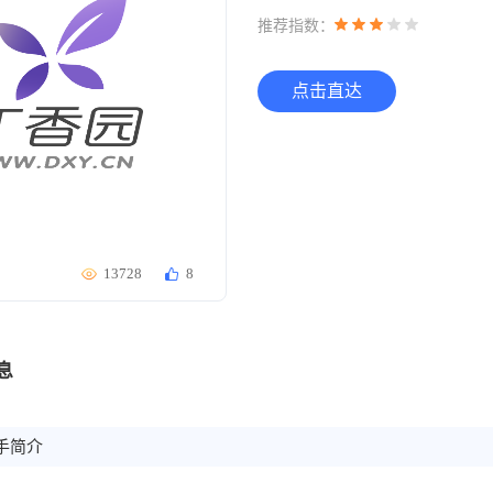
推荐指数：
点击直达
13728
8
息
手简介