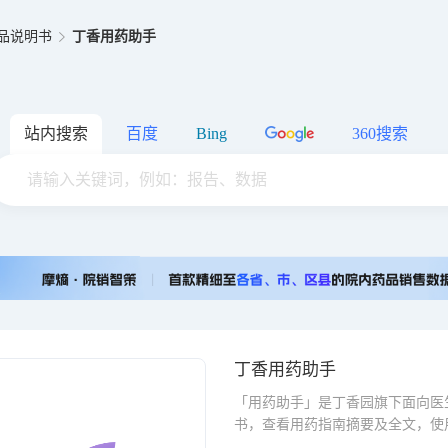
品说明书
丁香用药助手
站内搜索
百度
Bing
360搜索
丁香用药助手
「用药助手」是丁香园旗下面向医
书，查看用药指南摘要及全文，使