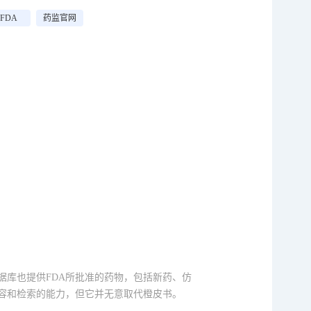
FDA
药监官网
数据库也提供FDA所批准的药物，包括新药、仿
内容和检索的能力，但它并无意取代橙皮书。