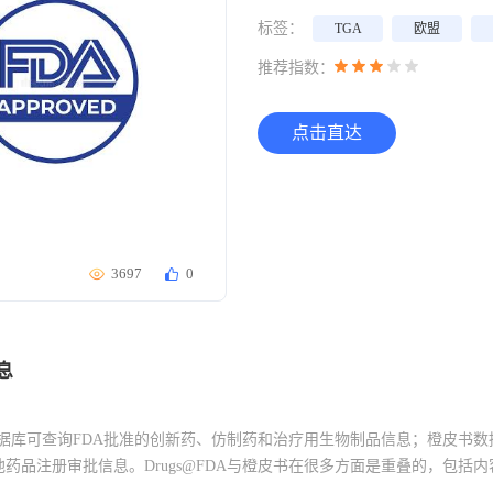
标签：
TGA
欧盟
推荐指数：
点击直达
3697
0
息
DA数据库可查询FDA批准的创新药、仿制药和治疗用生物制品信息；橙皮书
药品注册审批信息。Drugs@FDA与橙皮书在很多方面是重叠的，包括