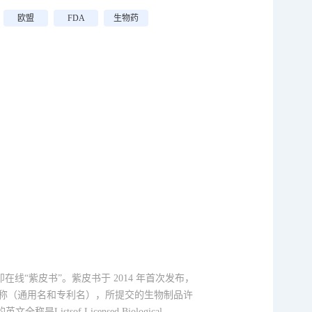
欧盟
FDA
生物药
即在线“紫皮书”。紫皮书于 2014 年首次发布，
名称（通用名和专利名），所提交的生物制品许
of Licensed Biological