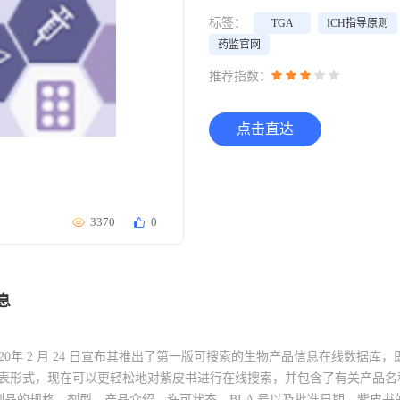
标签：
TGA
ICH指导原则
药监官网
推荐指数：
点击直达
3370
0
息
2020年 2 月 24 日宣布其推出了第一版可搜索的生物产品信息在线数据库，
F 列表形式，现在可以更轻松地对紫皮书进行在线搜索，并包含了有关产品
的规格、剂型、产品介绍、许可状态、BLA 号以及批准日期。紫皮书的英文全称是Lists