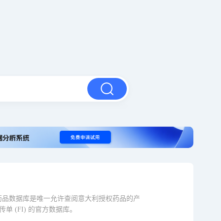
制的药品数据库是唯一允许查阅意大利授权药品的产
传单 (FI) 的官方数据库。