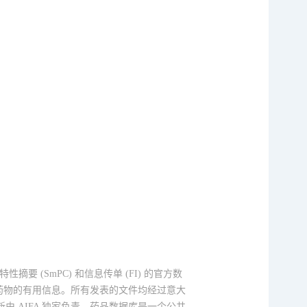
要 (SmPC) 和信息传单 (FI) 的官方数
药物的有用信息。所有发表的文件均经过意大
 AIFA 独家负责。药品数据库是一个公共