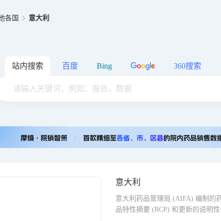
他各国
意大利
站内搜索
百度
Bing
360搜索
意大利
意大利药品管理局 (AIFA) 编
品特性摘要 (RCP) 和更新的说明性