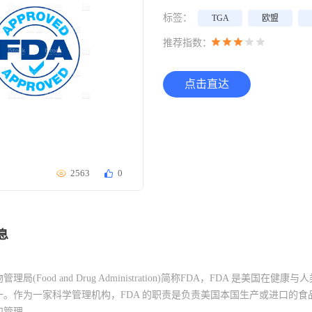
标签：
TGA
欧盟
推荐指数：
点击直达
2563
0
息
局(Food and Drug Administration)简称FDA，FDA 是美国在健康
一。作为一家科学管理机构，FDA 的职责是负责美国本国生产或进口的
和管理。